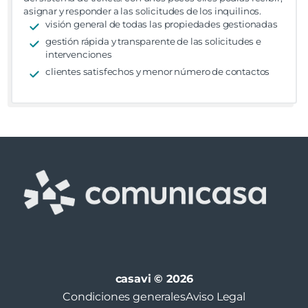
asignar y responder a las solicitudes de los inquilinos.
visión general de todas las propiedades gestionadas
gestión rápida y transparente de las solicitudes e
intervenciones
clientes satisfechos y menor número de contactos
casavi © 2026
Condiciones generales
Aviso Legal