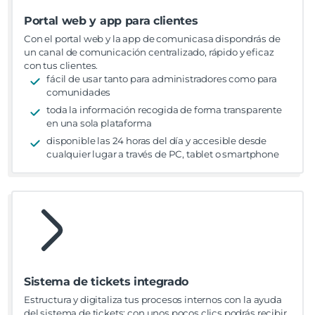
Portal web y app para clientes
Con el portal web y la app de comunicasa dispondrás de
un canal de comunicación centralizado, rápido y eficaz
con tus clientes.
fácil de usar tanto para administradores como para
comunidades
toda la información recogida de forma transparente
en una sola plataforma
disponible las 24 horas del día y accesible desde
cualquier lugar a través de PC, tablet o smartphone
Sistema de tickets integrado
Estructura y digitaliza tus procesos internos con la ayuda
del sistema de tickets: con unos pocos clics podrás recibir,