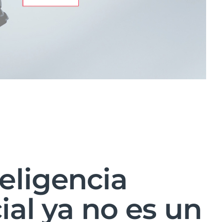
teligencia
cial ya no es un