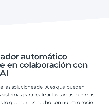
tador automático
te en colaboración con
AI
de las soluciones de IA es que pueden
s sistemas para realizar las tareas que más
es lo que hemos hecho con nuestro socio