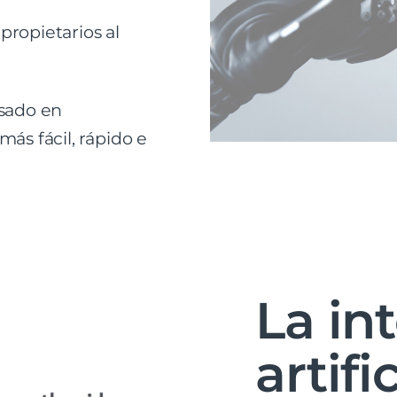
propietarios al
asado en
 más fácil, rápido e
La in
artifi