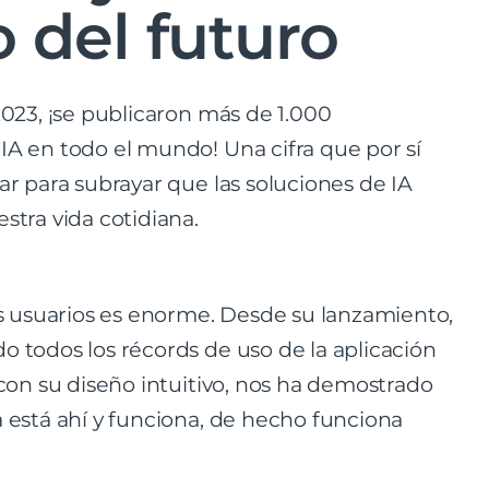
 del futuro
2023, ¡se publicaron más de 1.000
IA en todo el mundo! Una cifra que por sí
ar para subrayar que las soluciones de IA
stra vida cotidiana.
los usuarios es enorme. Desde su lanzamiento,
o todos los récords de uso de la aplicación
 con su diseño intuitivo, nos ha demostrado
a está ahí y funciona, de hecho funciona