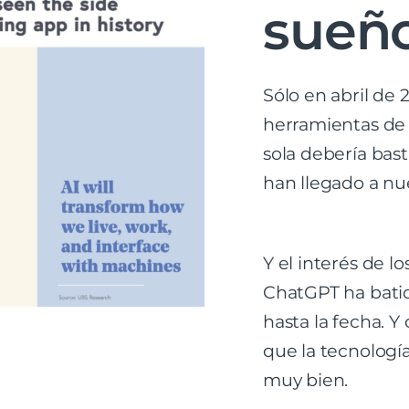
sueño
Sólo en abril de 
herramientas de 
sola debería bast
han llegado a nue
Y el interés de 
ChatGPT ha batid
hasta la fecha. Y
que la tecnologí
muy bien.