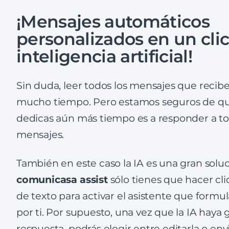
¡Mensajes automáticos
personalizados en un cli
inteligencia artificial!
Sin duda, leer todos los mensajes que recibes
mucho tiempo. Pero estamos seguros de qu
dedicas aún más tiempo es a responder a t
mensajes.
También en este caso la IA es una gran solu
comunicasa
assist
sólo tienes que hacer cli
de texto para activar el asistente que formul
por ti. Por supuesto, una vez que la IA haya
respuesta, podrás elegir entre editarla o env