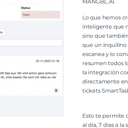
MANGBL.AI.
Lo que hemos cr
inteligente que n
sino que también
que un inquilino 
escanea y lo con
resumen todos los
la integración c
directamente en 
tickets SmartTas
Esto te permite o
al día, 7 días a 