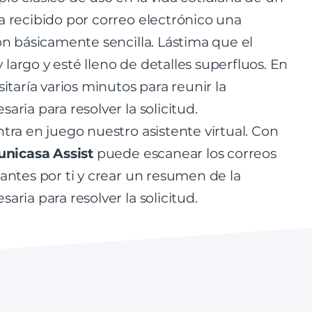
a recibido por correo electrónico una
ón básicamente sencilla. Lástima que el
argo y esté lleno de detalles superfluos. En
sitaría varios minutos para reunir la
aria para resolver la solicitud.
tra en juego nuestro asistente virtual. Con
nicasa Assist
puede escanear los correos
antes por ti y crear un resumen de la
aria para resolver la solicitud.