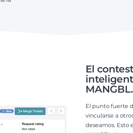
El contes
inteligen
MANGBL.
El punto fuerte 
vincularse a otro
deseamos. Esto 