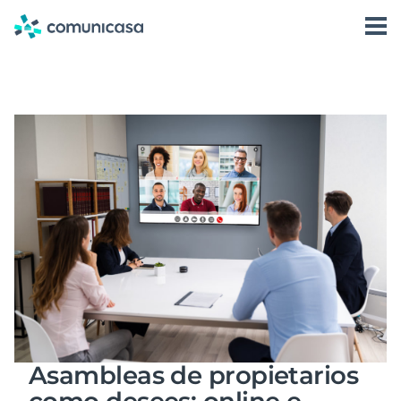
Skip
to
content
Asambleas de propietarios