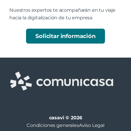
Nuestros expertos te acompañarán en tu viaje
hacia la digitalización de tu empresa
Solicitar información
casavi © 2026
Condiciones generales
Aviso Legal